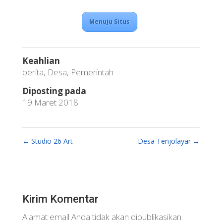
Menuju Situs
Keahlian
berita
,
Desa
,
Pemerintah
Diposting pada
19 Maret 2018
←
Studio 26 Art
Desa Tenjolayar
→
Kirim Komentar
Alamat email Anda tidak akan dipublikasikan.