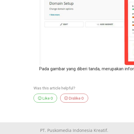
Pada gambar yang diberi tanda, merupakan inf
Was this article helpful?
Like
0
Dislike
0
PT. Puskomedia Indonesia Kreatif.