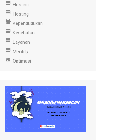
Hosting
Hosting
Kependudukan
Kesehatan
Layanan
Meotify
Optimasi