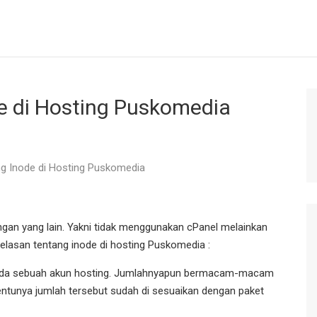
e di Hosting Puskomedia
ng Inode di Hosting Puskomedia
an yang lain. Yakni tidak menggunakan cPanel melainkan
lasan tentang inode di hosting Puskomedia :
 pada sebuah akun hosting. Jumlahnyapun bermacam-macam
Tentunya jumlah tersebut sudah di sesuaikan dengan paket