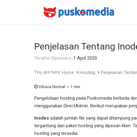
Penjelasan Tentang Inod
Terakhir Diperbarui:
1 April 2020
You are here:
Home
Hosting
Penjelasan Tenta
Dibaca Normal:
< 1 min
Pengelolaan hosting pada Puskomedia berbeda deng
menggunakan DirectAdmin. Berikut merupakan penje
Inodes
adalah jumlah file yang dapat ditampung
tergantung dari paket hosting yang dipesan klien. 
hosting yang tersedia.