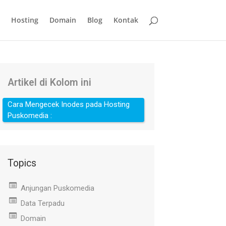
Hosting
Domain
Blog
Kontak
Artikel di Kolom ini
Cara Mengecek Inodes pada Hosting
Puskomedia :
Topics
Anjungan Puskomedia
Data Terpadu
Domain